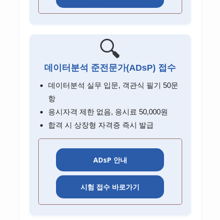
NH투자증권 고객센터
미래에셋증권 고객센터
🔍
키움증권 고객센터
한국투자증권 고객센터
데이터분석 준전문가(ADsP) 접수
데이터분석 실무 입문, 객관식 필기 50문
신한투자증권 고객센터
항
KB증권 고객센터
응시자격 제한 없음, 응시료 50,000원
하나증권 고객센터
합격 시 상장형 자격증 즉시 발급
대신증권 고객센터
ADsP 안내
유안타증권 고객센터
DB금융투자 고객센터
시험 접수 바로가기
이베스트투자증권 고객센터