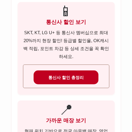
NH투자증권 고객센터
📱
미래에셋증권 고객센터
통신사 할인 보기
키움증권 고객센터
SKT, KT, LG U+ 등 통신사 멤버십으로 최대
20%까지 현장 할인! 등급별 할인율, OK캐시
한국투자증권 고객센터
백 적립, 포인트 차감 등 상세 조건을 꼭 확인
신한투자증권 고객센터
하세요.
KB증권 고객센터
하나증권 고객센터
통신사 할인 총정리
대신증권 고객센터
유안타증권 고객센터
📍
DB금융투자 고객센터
가까운 매장 보기
이베스트투자증권 고객센터
현재 위치 기반으로 전국 아웃백 매장, 영업