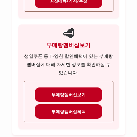
최신메뉴/가격/추천
🥩
부메랑멤버십보기
생일쿠폰 등 다양한 할인혜택이 있는 부메랑
멤버십에 대해 자세한 정보를 확인하실 수
있습니다.
부메랑멤버십보기
부메랑멤버십혜택