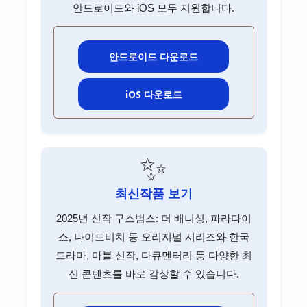
안드로이드와 iOS 모두 지원합니다.
NH투자증권 고객센터
미래에셋증권 고객센터
안드로이드 다운로드
키움증권 고객센터
iOS 다운로드
한국투자증권 고객센터
신한투자증권 고객센터
KB증권 고객센터
✨
하나증권 고객센터
최신작품 보기
대신증권 고객센터
2025년 신작 구스범스: 더 배니싱, 파라다이
유안타증권 고객센터
스, 나이트비치 등 오리지널 시리즈와 한국
드라마, 마블 신작, 다큐멘터리 등 다양한 최
DB금융투자 고객센터
신 콘텐츠를 바로 감상할 수 있습니다.
이베스트투자증권 고객센터