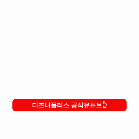
디즈니플러스 공식유튜브