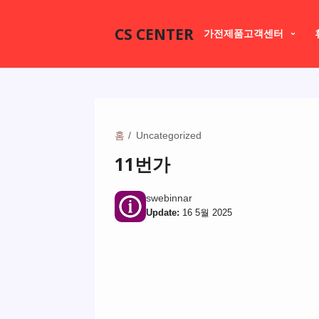
CS CENTER
가전제품고객센터
홈
Uncategorized
11번가
swebinnar
Update:
16 5월 2025