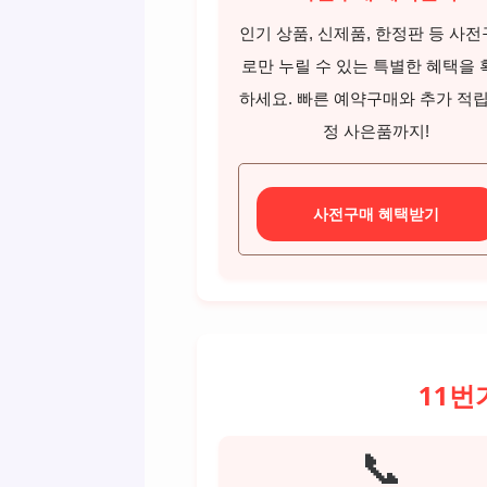
인기 상품, 신제품, 한정판 등 사
로만 누릴 수 있는 특별한 혜택을 
하세요. 빠른 예약구매와 추가 적립
정 사은품까지!
사전구매 혜택받기
11번
📞