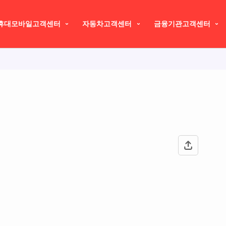
휴대모바일고객센터
자동차고객센터
금융기관고객센터