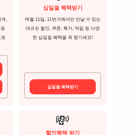
십일절 혜택받기
검색,
매월 11일, 11번가에서만 만날 수 있는
 등
대규모 할인, 쿠폰, 특가, 적립 등 다양
드로
한 십일절 혜택을 꼭 챙기세요!
십일절 혜택받기
💸
할인혜택 받기