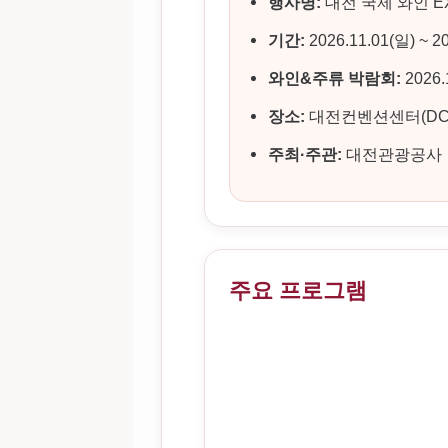
행사명:
대전 국제 와인 EX
기간:
2026.11.01(일) ~ 2
와인&주류 박람회:
2026.
장소:
대전컨벤션센터(DCC
주최·주관:
대전관광공사
주요 프로그램