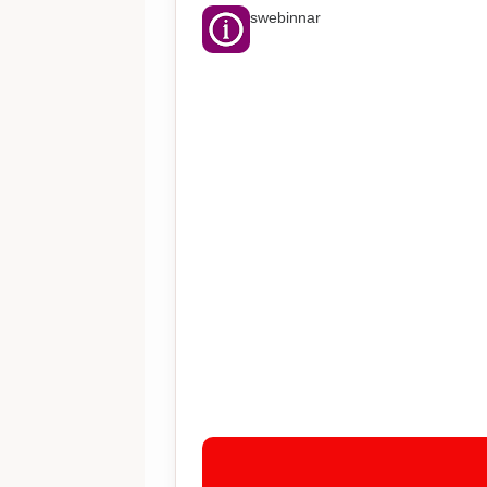
swebinnar