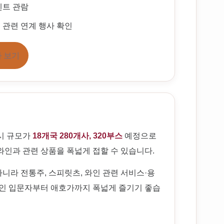
벤트 관람
에 관련 연계 행사 확인
 보기
전시 규모가
18개국 280개사, 320부스
예정으로
와인과 관련 상품을 폭넓게 접할 수 있습니다.
니라 전통주, 스피릿츠, 와인 관련 서비스·용
와인 입문자부터 애호가까지 폭넓게 즐기기 좋습