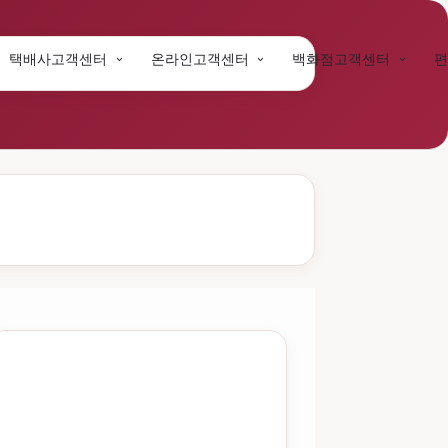
택배사고객센터
온라인고객센터
백화점고객센터
편