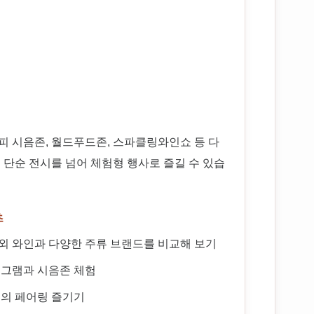
 시음존, 월드푸드존, 스파클링와인쇼 등 다
단순 전시를 넘어 체험형 행사로 즐길 수 있습
츠
외 와인과 다양한 주류 브랜드를 비교해 보기
그램과 시음존 체험
인의 페어링 즐기기