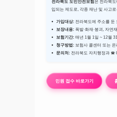
전라북도 도민안전보험
은 전라북도
입되는 제도로, 각종 재난 및 사고
가입대상:
전라북도에 주소를 둔 모
보장내용:
폭발·화재·붕괴, 자연재
보험기간:
매년 1월 1일 ~ 12월 3
청구방법:
보험사 콜센터 또는 온
문의처:
전라북도 자치행정과 ☎ 063
민원 접수 바로가기