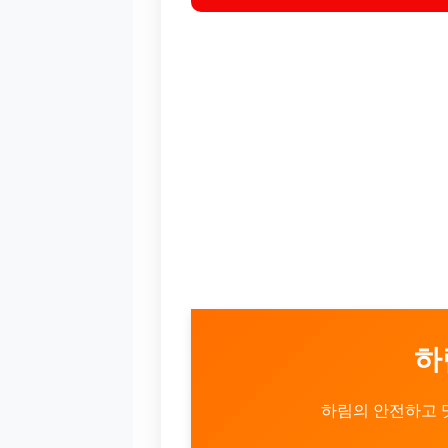
하
하림의 안전하고 