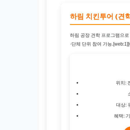
하림 치킨투어 (견학
하림 공장 견학 프로그램으로
·단체 단위 참여 가능.[web:1][w
위치:
대상: 
혜택: 