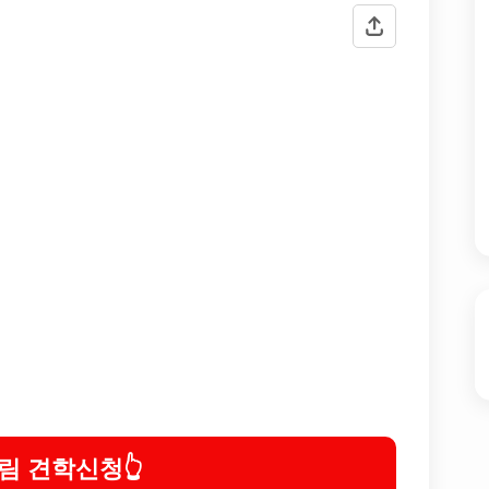
림 견학신청