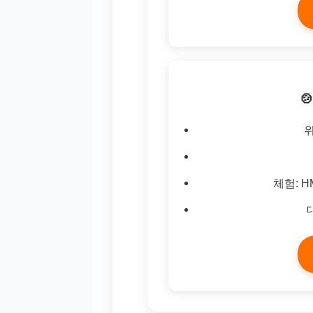

체험: H