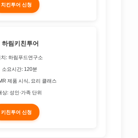
치킨투어 신청
 하림키친투어
위치: 하림푸드연구소
소요시간: 120분
MR 제품 시식, 요리 클래스
대상: 성인·가족 단위
키친투어 신청