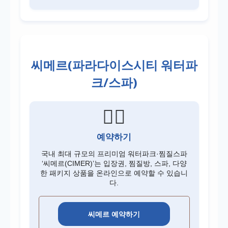
씨메르(파라다이스시티 워터파
크/스파)
🏊‍♂️
예약하기
국내 최대 규모의 프리미엄 워터파크·찜질스파
‘씨메르(CIMER)’는 입장권, 찜질방, 스파, 다양
한 패키지 상품을 온라인으로 예약할 수 있습니
다.
씨메르 예약하기