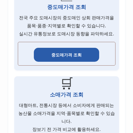
NH투자증권 고객센터
중도매가격 조회
미래에셋증권 고객센터
전국 주요 도매시장의 중도매인 상회 판매가격을
품목·품종·지역별로 확인할 수 있습니다.
키움증권 고객센터
실시간 유통정보로 도매시장 동향을 파악하세요.
한국투자증권 고객센터
신한투자증권 고객센터
중도매가격 조회
KB증권 고객센터
하나증권 고객센터
🛒
대신증권 고객센터
소매가격 조회
유안타증권 고객센터
대형마트, 전통시장 등에서 소비자에게 판매되는
DB금융투자 고객센터
농산물 소매가격을 지역·품목별로 확인할 수 있습
니다.
이베스트투자증권 고객센터
장보기 전 가격 비교에 활용하세요.