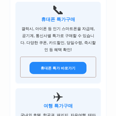
NH투자증권 고객센터
📞
미래에셋증권 고객센터
휴대폰 특가구매
키움증권 고객센터
갤럭시, 아이폰 등 인기 스마트폰을 자급제,
공기계, 통신사별 특가로 구매할 수 있습니
한국투자증권 고객센터
다. 다양한 쿠폰, 카드할인, 당일수령, 즉시할
신한투자증권 고객센터
인 등 혜택 확인!
KB증권 고객센터
하나증권 고객센터
휴대폰 특가 바로가기
대신증권 고객센터
유안타증권 고객센터
✈️
DB금융투자 고객센터
여행 특가구매
이베스트투자증권 고객센터
국내외 호텔, 항공권, 패키지, 자유여행, 테마